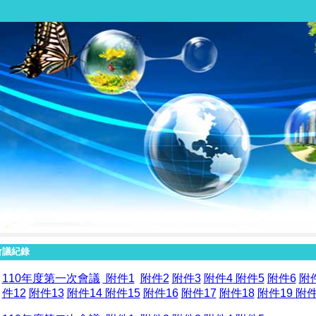
會議紀錄
110年度第一次會議
附件1
附件2
附件3
附件4
附件5
附件6
附
件12
附件13
附件14
附件15
附件16
附件17
附件18
附件19
附件