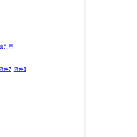
簽到單
附件7
附件8