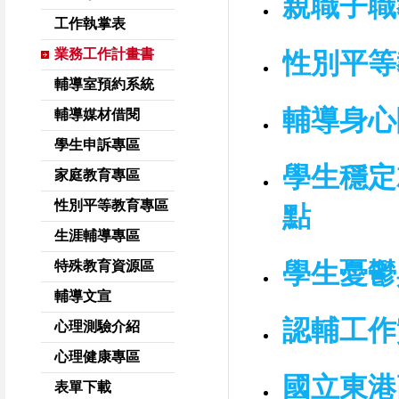
親職子職
工作執掌表
業務工作計畫書
性別平等
輔導室預約系統
輔導身心
輔導媒材借閱
學生申訴專區
學生穩定
家庭教育專區
性別平等教育專區
點
生涯輔導專區
學生憂鬱
特殊教育資源區
輔導文宣
認輔工作
心理測驗介紹
心理健康專區
國立東港
表單下載