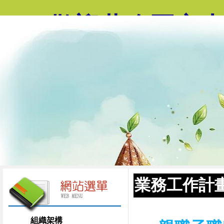
歡迎蒞臨國立
業務工作計
組織架構