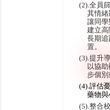
(2).
其情緒
讓同學
建立高
長期追
置。
(3).
以協助
步個別
(4).
藥物與
(5).