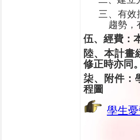
三、有效
趨勢，
伍、經費：
陸、本計畫
修正時亦同
柒、附件：
程圖
學
生憂