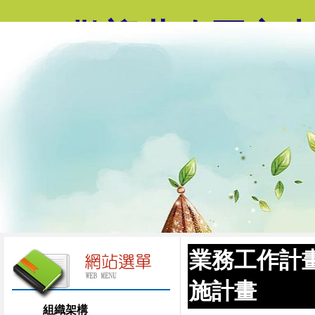
歡迎蒞臨國立
業務工作計
施計畫
組織架構