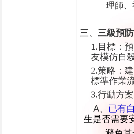
理師、
三、
三級預防
1.目標：
友模仿自
2.策略：
標準作業
3.行動方
A
、
已有
生是否需要
避免其