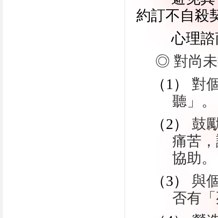
約訂不自殺
心理諮
◎ 對尚
（1）
對
聽」。
（2）
鼓
痛苦，
協助。
（3）
與
否有「