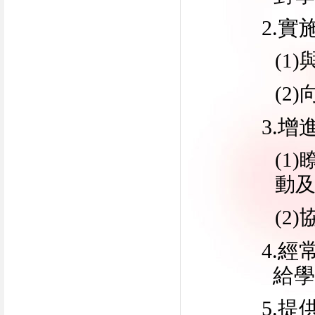
2.
(1
(2
3.
(1
動
(2
4.
給學
5.