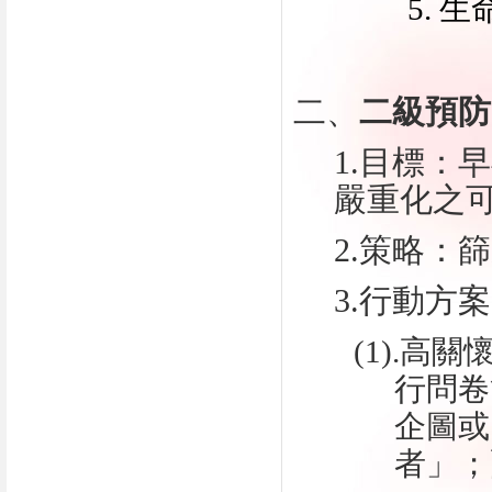
5. 
二、
二級預防
1.目標：
嚴重化之
2.策略：
3.行動方
(1).高
行問卷
企圖或
者」；