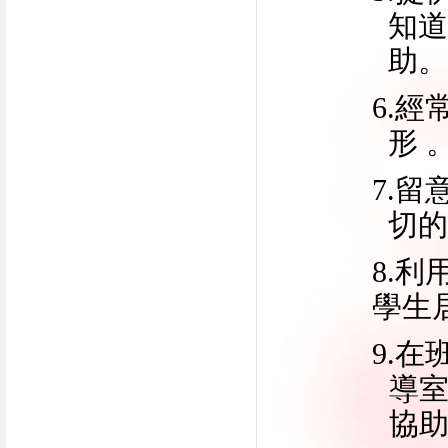
知道
助。
6.
形 
7.
切的
8.
學生
9.
導
協