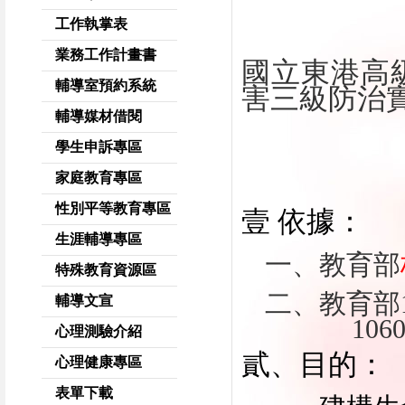
工作執掌表
業務工作計畫書
國立東港高
輔導室預約系統
害三級防治
輔導媒材借閱
學生申訴專區
家庭教育專區
性別平等教育專區
壹 依據：
生涯輔導專區
一、教育部
特殊教育資源區
二、教育部
輔導文宣
106
心理測驗介紹
貳、目的：
心理健康專區
表單下載