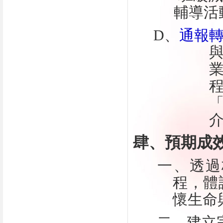
輔導活
D
、
通報
肆、預期成
一、透過
程，體
懷生命
二、建立