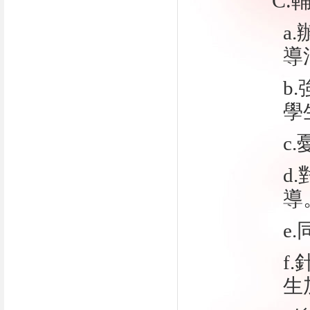
C.
a
導
b
學
c
d
導
e
f
生