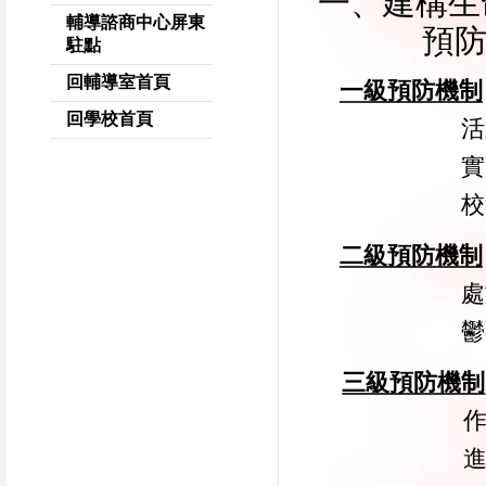
一、建構生
輔導諮商中心屏東
預
駐點
回輔導室首頁
一級預防機制
回學校首頁
活
實
校
二級預防機制
處
鬱
三級預防機制