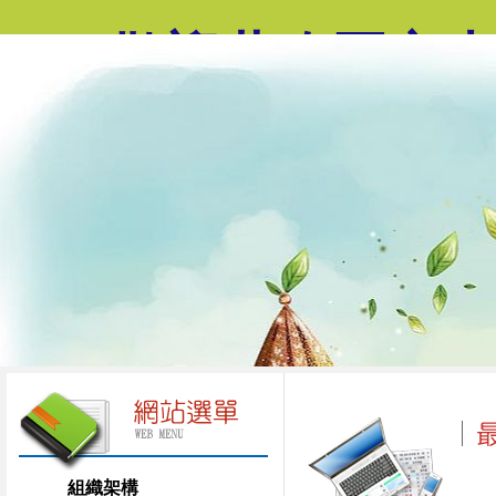
歡迎蒞臨國立
組織架構