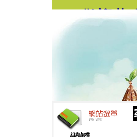
歡迎蒞
組織架構