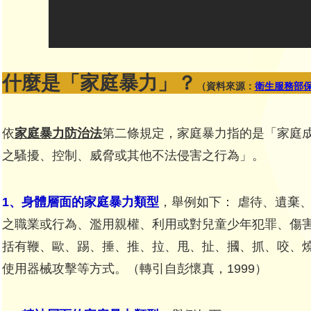
什麼是「家庭暴力」？
（資料來源：
衛生服務部
依
家庭暴力防治法
第二條規定，家庭暴力指的是「家庭
之騷擾、控制、威脅或其他不法侵害之行為」。
1、身體層面的家庭暴力類型
，舉例如下： 虐待、遺棄
之職業或行為、濫用親權、利用或對兒童少年犯罪、傷害、
括有鞭、歐、踢、捶、推、拉、甩、扯、摑、抓、咬、
使用器械攻擊等方式。（轉引自彭懷真，1999）