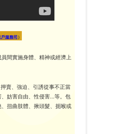
保戶服務司
）
成員間實施身體、精神或經濟上
、押賣、強迫、引誘從事不正當
妨害自由、性侵害...等。包
燒、扭曲肢體、揪頭髮、扼喉或