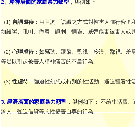
2、精神層面的家庭暴力類型
，舉例如下：
(1)
言詞虐待
：用言詞、語調之方式對被害人進行脅迫和
如謾罵、吼叫、侮辱、諷刺、恫嚇、威脅傷害被害人或
(2)
心理虐待
：如竊聽、跟蹤、監視、冷漠、鄙視、羞
等足以引起被害人精神痛苦的不當行為。
(3)
性虐待
：強迫性幻想或特別的性活動、逼迫觀看性
3. 經濟層面的家庭暴力類型
，舉例如下： 不給生活費
證人、強迫借貸等惡性傷害自尊的行為。