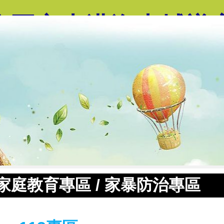
臨國立東港海事輔導
家庭教育專區
/
家暴防治專區