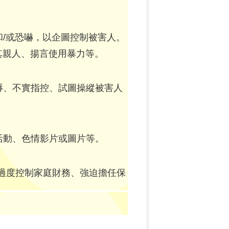
/或恐嚇，以企圖控制被害人。
其親人、揚言使用暴力等。
辱、不實指控、試圖操縱被害人
活動、色情影片或圖片等。
、過度控制家庭財務、強迫擔任保