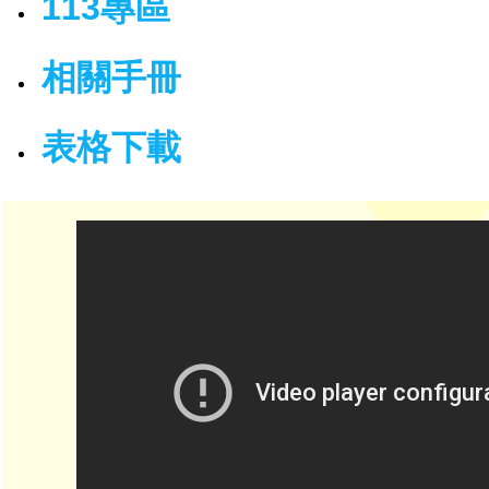
113專區
相關手冊
表格下載