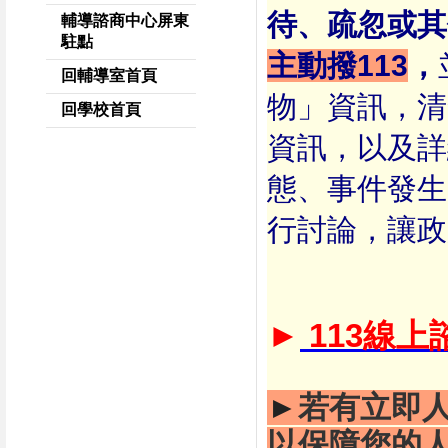
待、疏忽或其
輔導諮商中心屏東
駐點
主動撥113
，
回輔導室首頁
物」資訊，清
回學校首頁
資訊，以及詳
態、事件發生
行討論，讓政
►
113線
►
若有立即人
以保障您的