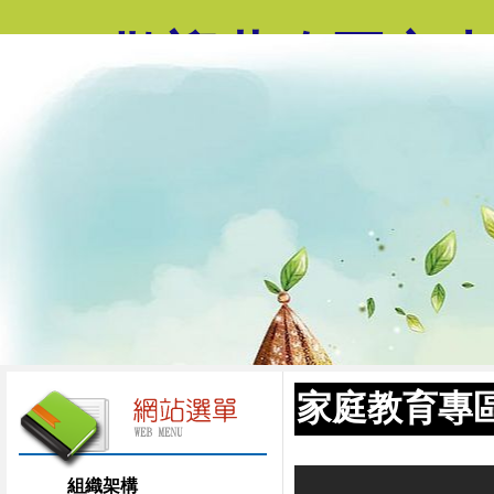
歡迎蒞臨國立
家庭教育專
組織架構