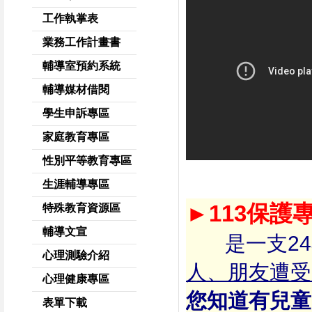
工作執掌表
業務工作計畫書
輔導室預約系統
輔導媒材借閱
學生申訴專區
家庭教育專區
性別平等教育專區
生涯輔導專區
►
113保護
特殊教育資源區
輔導文宣
是一支24
心理測驗介紹
人、朋友遭受
心理健康專區
您知道有兒童
表單下載