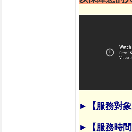
►【服務對象
►【服務時間