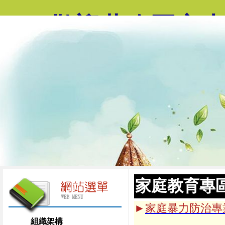
歡迎蒞臨國立
家庭教育專
►
家庭暴力防治專
組織架構