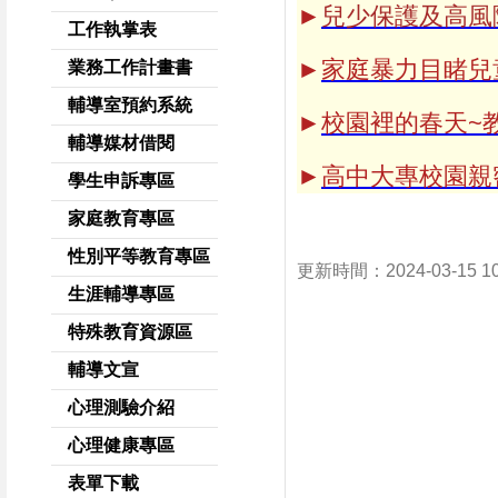
►
兒少保護及高風
工作執掌表
►
家庭暴力目睹兒
業務工作計畫書
輔導室預約系統
►
校園裡的春天~
輔導媒材借閱
►
高中大專校園親
學生申訴專區
家庭教育專區
性別平等教育專區
更新時間：2024-03-15 1
生涯輔導專區
特殊教育資源區
輔導文宣
心理測驗介紹
心理健康專區
表單下載