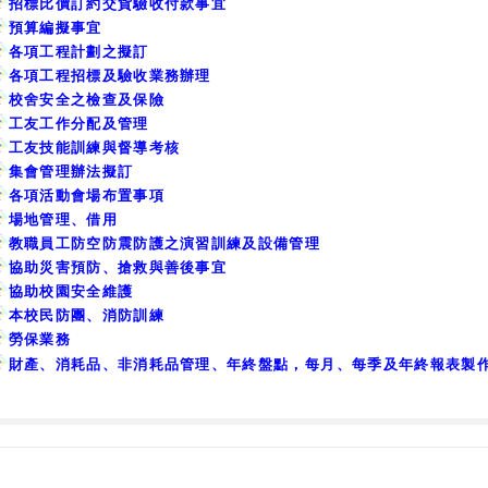
招標比價訂約交貨驗收付款事宜
預算編擬事宜
各項工程計劃之擬訂
各項工程招標及驗收業務辦理
校舍安全之檢查及保險
工友工作分配及管理
工友技能訓練與督導考核
集會管理辦法擬訂
各項活動會場布置事項
場地管理、借用
教職員工防空防震防護之演習訓練及設備管理
協助災害預防、搶救與善後事宜
協助校園安全維護
本校民防團、消防訓練
勞保業務
財產、消耗品、非消耗品管理、年終盤點，每月、每季及年終報表製