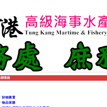
承辦業務
財物購置
物品採購