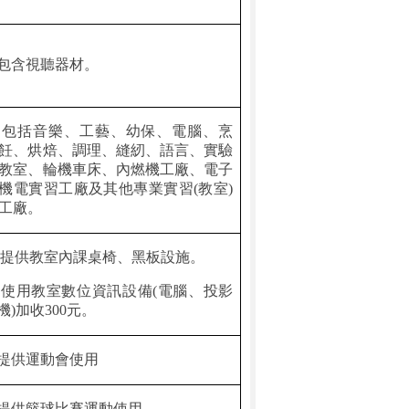
包含視聽器材。
.
包括音樂、工藝、幼保、電腦、烹
飪、烘焙、調理、縫紉、語言、實驗
教室、輪機車床、內燃機工廠、電子
機電實習工廠及其他專業實習
(
教室
)
工廠。
提供教室內課桌椅、黑板設施。
.
使用教室數位資訊設備
(
電腦、投影
機
)
加收
300
元。
提供運動會使用
提供籃球比賽運動使用。