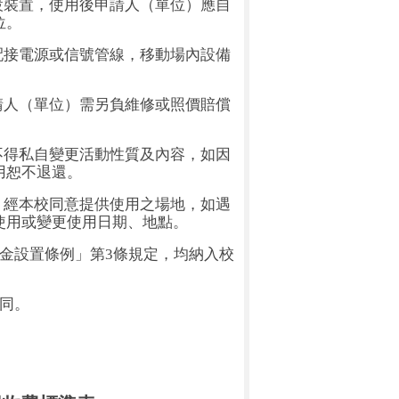
設裝置，使用後申請人（單位）應自
位。
配接電源或信號管線，移動場內設備
請人（單位）需另負維修或照價賠償
不得私自變更活動性質及內容，如因
用恕不退還。
。經本校同意提供使用之場地，如遇
使用或變更使用日期、地點。
金設置條例」第
3
條規定，均納入校
同。