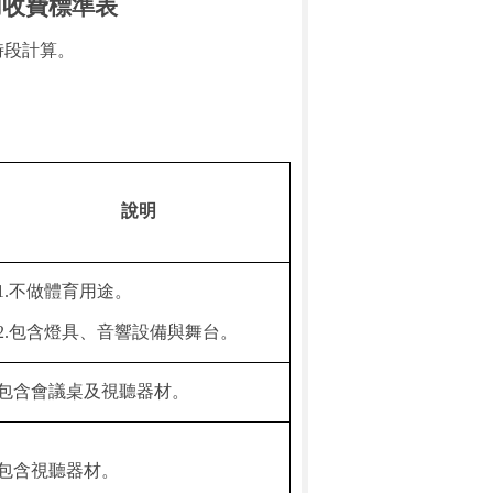
用收費標準表
時段計算。
說明
1.
不做體育用途。
2.
包含燈具、音響設備與舞台。
包含會議桌及視聽器材。
包含視聽器材。