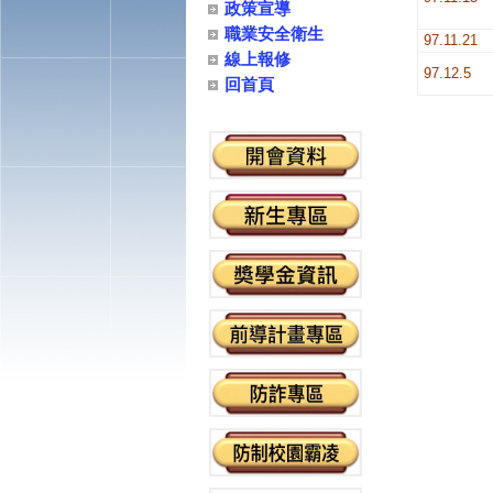
政策宣導
職業安全衛生
97.11.21
線上報修
97.12.5
回首頁