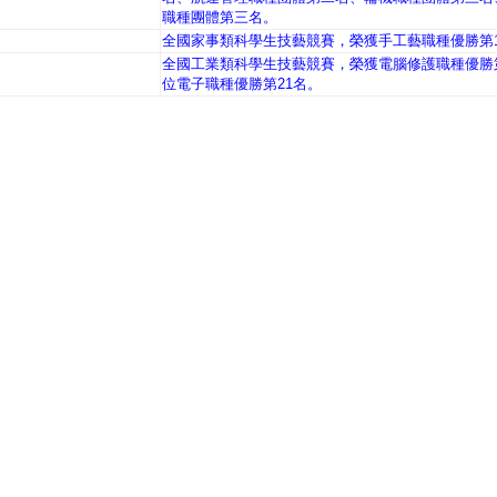
職種團體第三名。
全國家事類科學生技藝競賽，榮獲手工藝職種優勝第1
全國工業類科學生技藝競賽，榮獲電腦修護職種優勝第
位電子職種優勝第21名。