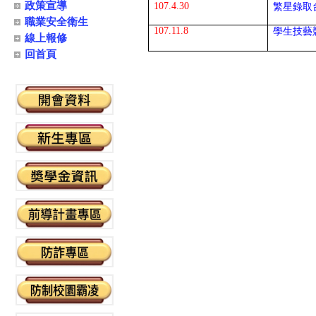
政策宣導
107.4.30
繁星錄取
職業安全衛生
107.11.8
學生技藝
線上報修
回首頁