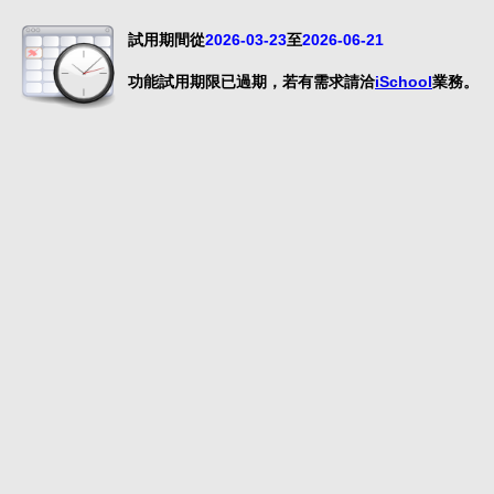
試用期間從
2026-03-23
至
2026-06-21
功能試用期限已過期，若有需求請洽
iSchool
業務。