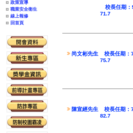
政策宣導
校長任期：57.8
職業安全衛生
71.7
線上報修
回首頁
尚文彬先生 校長任期：71.
75.7
陳宣經先生 校長任期：75.
82.7