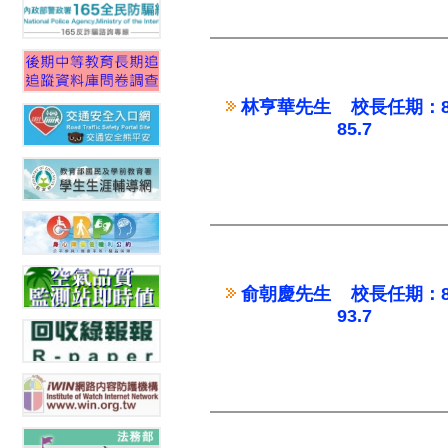
林亨華先生 校長任期：82.
85.7
俞朝慶先生 校長任期：85.
93.7