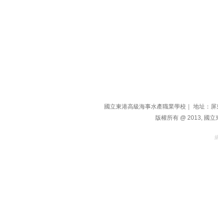
國立東港高級海事水產職業學校｜ 地址：屏東縣東港鎮
版權所有 @ 2013, 國立東