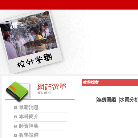
教學檔案
漁獲圖鑑
水質分
最新消息
本科簡介
師資陣容
教學設備