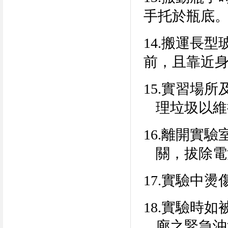
手托於瓶底
14.
搬運長型
前，且靠近
15.
實習場所
理垃圾以維
16.
離開實驗
關，拔除電
17.
實驗中燙
18.
實驗時如
廊之緊急沖