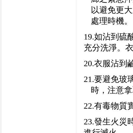
以避免更大
處理時機。
19.
如沾到硫
充分洗淨。
20.
衣服沾到
21.
要避免玻
時，注意拿
22.
有毒物質
23.
發生火災
進行滅火。