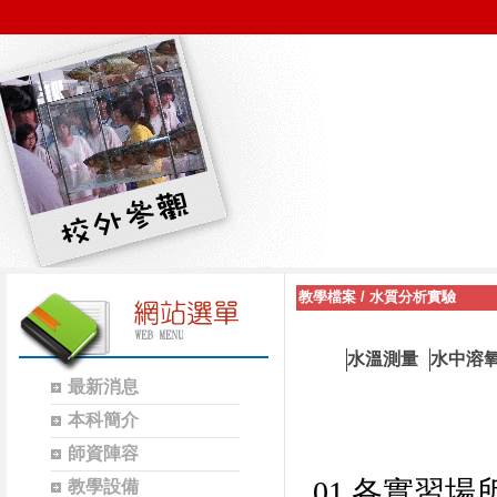
教學檔案
/
水質分析實驗
水溫測量
水中溶
最新消息
本科簡介
師資陣容
01.
各實習場
教學設備