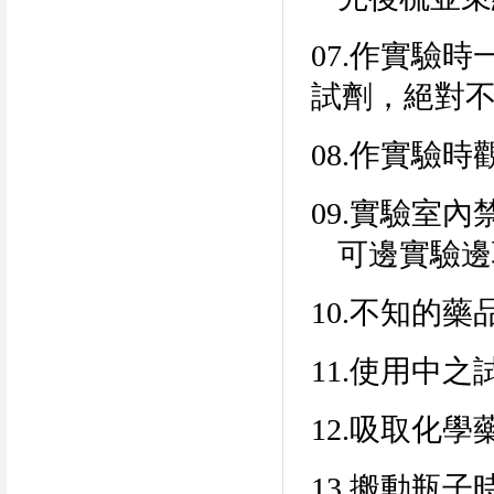
07.
作實驗時
試劑，絕對
08.
作實驗時
09.
實驗室內
可邊實驗邊
10.
不知的藥
11.
使用中之
12.
吸取化學
13.
搬動瓶子