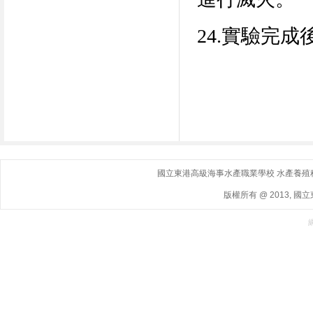
24.
實驗完成
國立東港高級海事水產職業學校 水產養殖科｜ 地
版權所有 @ 2013, 國立東