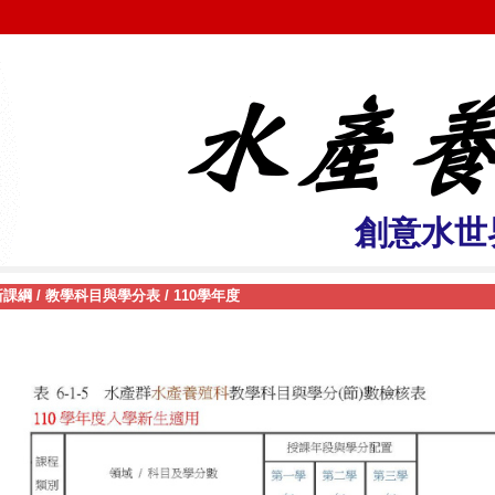
創意水世
新課綱
/
教學科目與學分表
/
110學年度