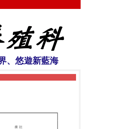
界、悠遊新藍海