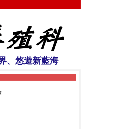
界、悠遊新藍海
度