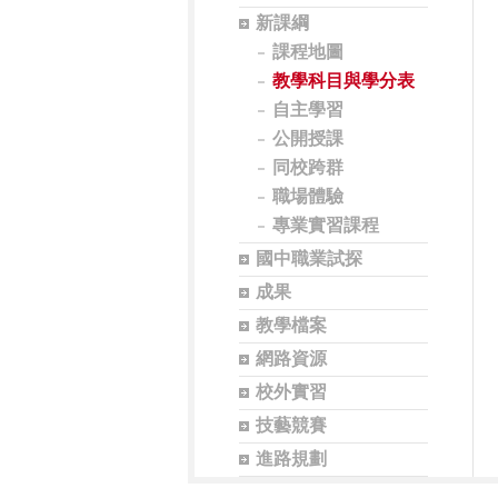
新課綱
課程地圖
教學科目與學分表
自主學習
公開授課
同校跨群
職場體驗
專業實習課程
國中職業試探
成果
教學檔案
網路資源
校外實習
技藝競賽
進路規劃