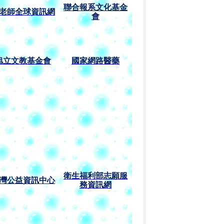
聯合報系
文化基金
老師全球資訊網
會
旭立文教基金會
國家網路醫藥
衛生福利部志願服
灣公益資訊中心
務資訊網