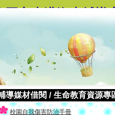
臨國立東港海事輔導
輔導媒材借閱
/
生命教育資源專
校園自我傷害防治手冊