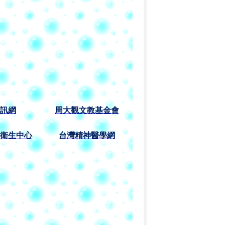
訊網
周大觀文教基金會
衛生中心
台灣精神醫學網