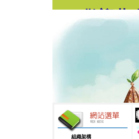
歡迎蒞
組織架構