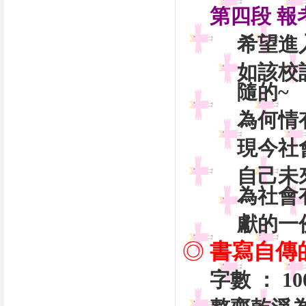
第四段 
希望進
如該校
隨的~
為何情
現今社
自己未
為社會
獻的一
◎
書寫自傳
字數 ： 1