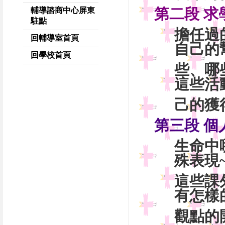
第二段 
輔導諮商中心屏東
駐點
擔任過
回輔導室首頁
自己的
回學校首頁
些、哪
這些活
己的獲
第三段 
生命中
殊表現~
這些課
有怎樣
觀點的