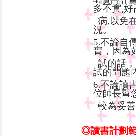
多不實
病,以免
況。
5.不論
實，因
試的話，
試的問
6.不論讀
位師長
較為
◎讀書計劃