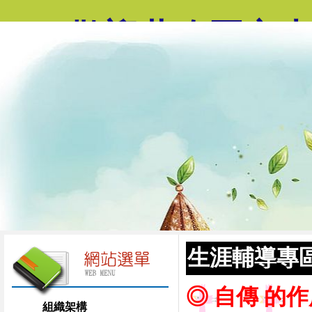
歡迎蒞臨國立
生涯輔導專
◎ 自傳 的作
組織架構