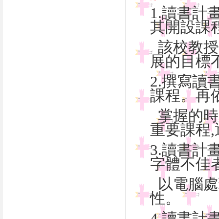
1.讀書
其開設
該校教授
展的目
2.撰寫
課程。
掌握的時
重要課程
3.讀書計
字體不
以電腦處
性。
4.讀書計