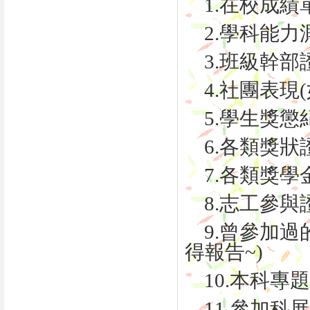
1.在校成績
2.學科能力測
3.班級幹部
4.社團表現(
5.學生獎懲
6.各類獎狀
7.各類獎學
8.志工參與
9.曾參加過
得報告~)
10.本科專
11.參加科展