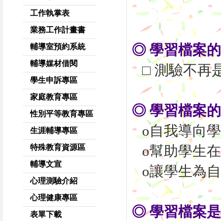
工作執掌表
業務工作計畫書
◎ 學習檔案
輔導室預約系統
輔導媒材借閱
□ 測驗不再
學生申訴專區
家庭教育專區
◎ 學習檔案
性別平等教育專區
o自我導向學
生涯輔導專區
特殊教育資源區
o幫助學生在
輔導文宣
o讓學生為自
心理測驗介紹
心理健康專區
◎ 學習檔案是
表單下載