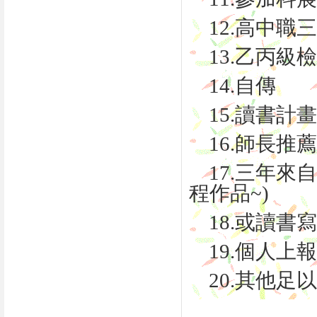
12.高中職
13.乙丙級
14.自傳
15.讀書計畫
16.師長推
17.三年來自
程作品~)
18.或讀書
19.個人上
20.其他足