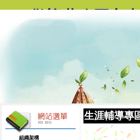
歡迎蒞臨國立
生涯輔導專
組織架構