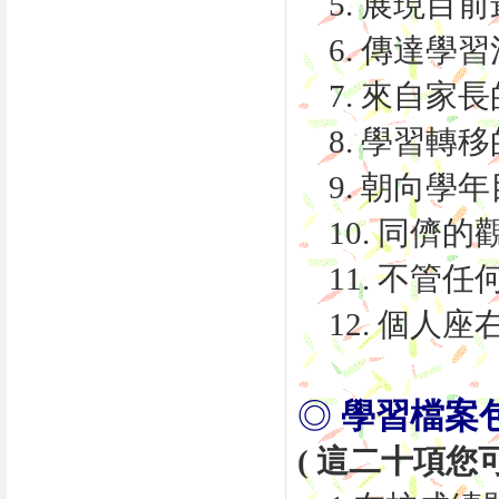
5. 展現目
6. 傳達學習
7. 來自家
8. 學習轉移
9. 朝向學年
10. 同儕的
11. 不管任
12. 個人座
◎
學習檔案包
( 這二十項