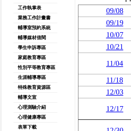
工作執掌表
09/08
業務工作計畫書
09/19
輔導室預約系統
10/07
輔導媒材借閱
10/21
學生申訴專區
家庭教育專區
11/04
性別平等教育專區
生涯輔導專區
11/18
特殊教育資源區
12/03
輔導文宣
12/17
心理測驗介紹
心理健康專區
表單下載
12/30