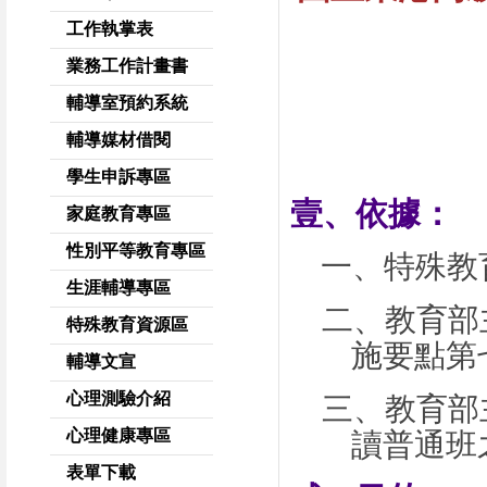
工作執掌表
業務工作計畫書
輔導室預約系統
輔導媒材借閱
學生申訴專區
壹、依據：
家庭教育專區
性別平等教育專區
一、特殊教
生涯輔導專區
二、教育部
特殊教育資源區
施要點第
輔導文宣
心理測驗介紹
三、
教育部
心理健康專區
讀普通班
表單下載