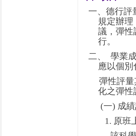
一、德行評
規定辦理
議，彈性
行。
二、
學業
應以個別
彈性評量
化之彈性
(一)
成績
1.
原班
該科