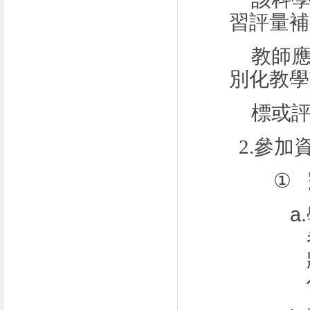
習評量補
教師
別化教學
標或
2.
參加
①
a.