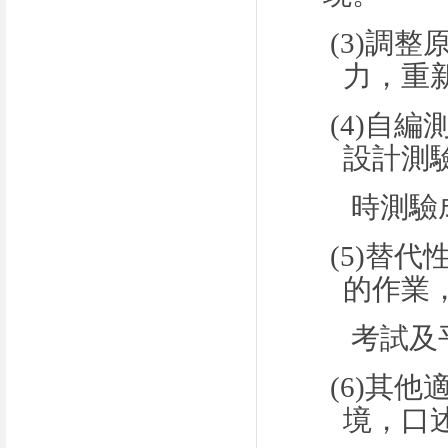
(3)
調整
力，重
(4)
自編
設計測
時測驗
(5)
替代
的作業
考試及
(6)
其他
境，口