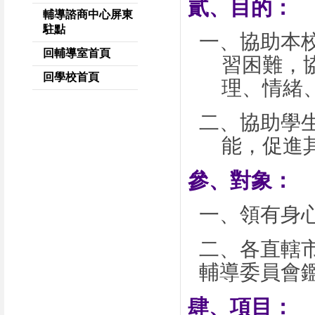
貳、目的：
輔導諮商中心屏東
駐點
一、協助本
回輔導室首頁
習困難，
回學校首頁
理、情緒
二、協助學
能，促進
參、對象：
一、領有身
二、各直轄
輔導委員會
肆、項目：