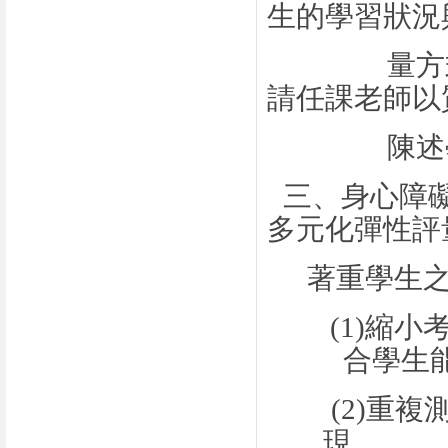
生的學習狀況
量方
請任課老師以
陳述
三、身心障
多元化彈性評
著重學生
(1)
縮小
合學生
(2)
重複
現。