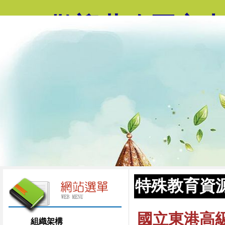
歡迎蒞臨國立
特殊教育資
國立東港高
組織架構