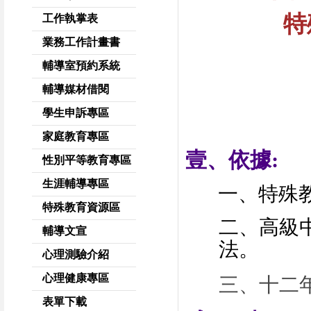
特
工作執掌表
業務工作計畫書
輔導室預約系統
輔導媒材借閱
學生申訴專區
家庭教育專區
壹、
依據
:
性別平等教育專區
生涯輔導專區
一、特殊
特殊教育資源區
二、高級
輔導文宣
法。
心理測驗介紹
心理健康專區
三
、
十二
表單下載