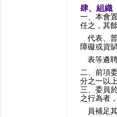
肆、組織
一、
本會
任之，其
代表、普
障礙或資
表等遴聘
二、
前項
分之一以
三、
委員
之行為者
員補足其