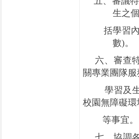
五
、
審議
特
生之
括學習內容
數
)
。
六
、
審查
關專業團隊服
學習及
校園無障礙環
等事宜。
七、協調