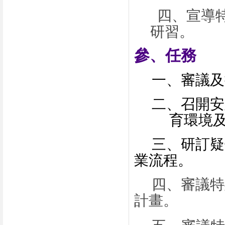
四
、
宣導
研習。
參、
任務
一、審議及
二、召開安
育環境
三、研訂疑
業流程。
四
、
審議特
計畫。