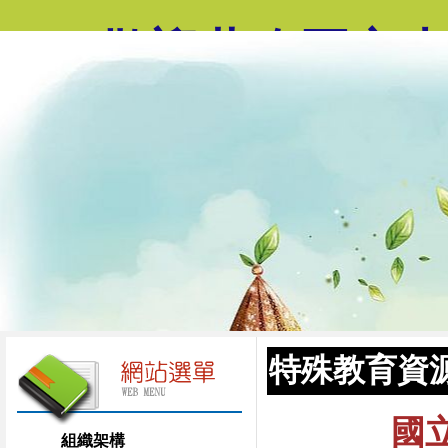
歡迎蒞臨國立
特殊教育資
國
組織架構