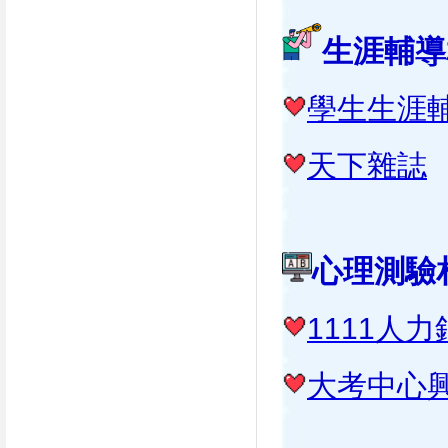
生涯輔導
學生生涯
天下雜誌
心理測驗
1111人
大考中心