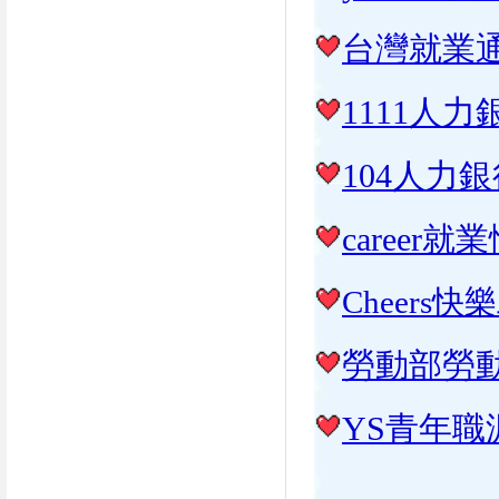
台灣就業
1111人力
104人力
career
Cheers
快樂
勞動部勞
YS青年職