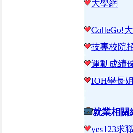
大學網
Colle
技專校院
運動成績
IOH學長
就業相關
yes123求