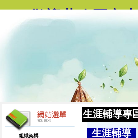
歡迎蒞臨國立
生涯輔導專
生涯輔導
組織架構