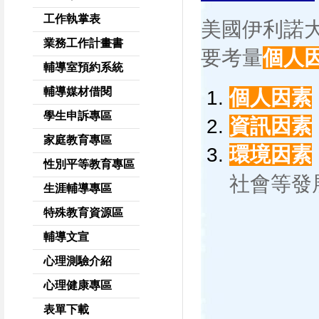
工作執掌表
美國伊利諾大
業務工作計畫書
要考量
個人
輔導室預約系統
輔導媒材借閱
個人因素
學生申訴專區
資訊因素
家庭教育專區
環境因素
性別平等教育專區
社會等發
生涯輔導專區
特殊教育資源區
輔導文宣
心理測驗介紹
心理健康專區
表單下載