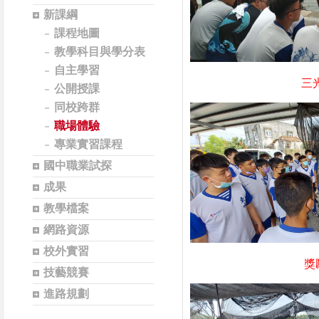
新課綱
課程地圖
教學科目與學分表
自主學習
三光熱帶魚
公開授課
同校跨群
職場體驗
專業實習課程
國中職業試探
成果
教學檔案
網路資源
校外實習
獎勵從農養
技藝競賽
進路規劃