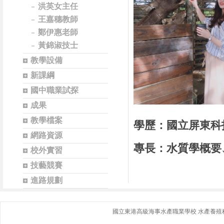
洪英女主任
王嘉穗教師
鄭伊惠老師
黃錦淑技士
教學設備
新課綱
國中職業試探
成果
教學檔案
學歷：國立屏東科
網路資源
專長：水質學概要
校外實習
技藝競賽
進路規劃
國立東港高級海事水產職業學校 水產養殖科｜ 地