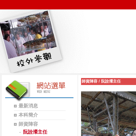
師資陣容
/
阮詮瀠主任
最新消息
本科簡介
師資陣容
阮詮瀠主任