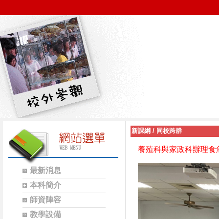
新課綱
/
同校跨群
養殖科與家政科辦理食
最新消息
本科簡介
師資陣容
教學設備