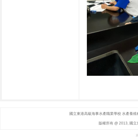
國立東港高級海事水產職業學校 水產養殖科｜ 地
版權所有 @ 2013, 國立東