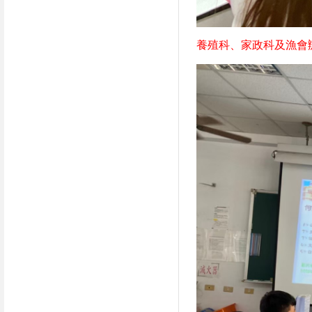
養殖科、家政科及漁會