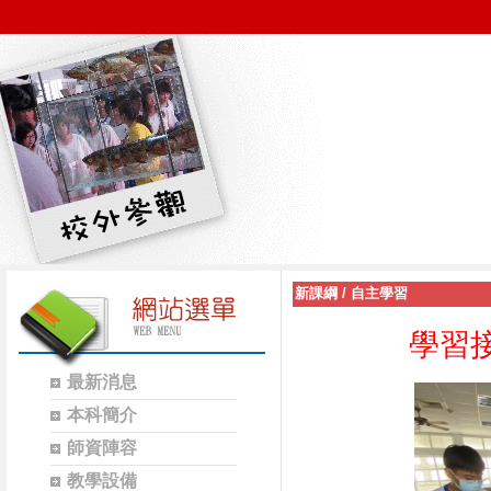
新課綱
/
自主學習
學習
最新消息
本科簡介
師資陣容
教學設備