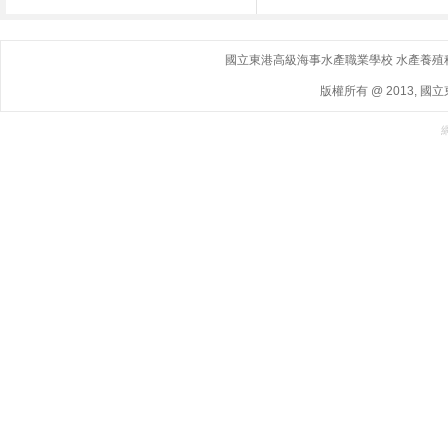
國立東港高級海事水產職業學校 水產養殖科｜ 地
版權所有 @ 2013, 國立東