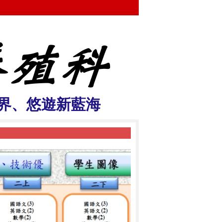
界、悠遊新藍海