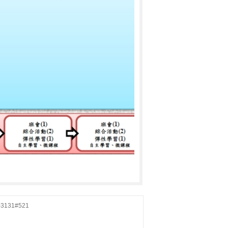
31#521