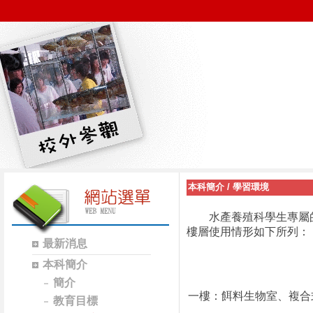
本科簡介
/
學習環境
水產養殖科學生專屬的
樓層使用情形如下所列：
最新消息
本科簡介
簡介
一樓：餌料生物室、複合
教育目標