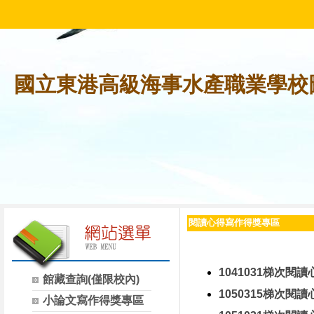
國立東港高級海事水產職業學校
閱讀心得寫作得獎專區
1041031梯次閱
館藏查詢(僅限校內)
1050315梯次閱
小論文寫作得獎專區