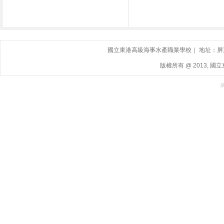
國立東港高級海事水產職業學校｜ 地址：屏東縣東港鎮
版權所有 @ 2013, 國立東