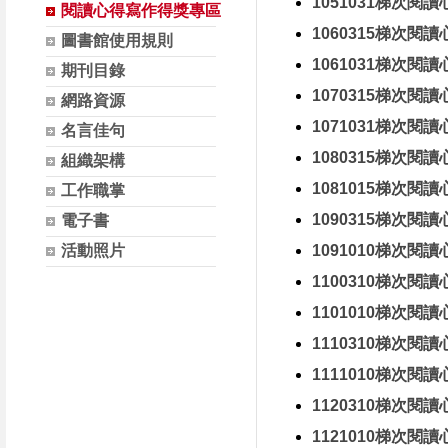
1051031梯次閱
閱讀心得寫作得獎專區
1060315梯次閱
圖書館使用規則
1061031梯次閱
期刊目錄
1070315梯次閱
網路資源
1071031梯次閱
名言佳句
1080315梯次閱
組織架構
1081015梯次閱
工作職掌
1090315梯次閱
電子書
活動照片
1091010梯次閱
1100310梯次閱
1101010梯次閱
1110310梯次閱
1111010梯次閱
1120310梯次閱
1121010梯次閱