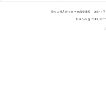
國立東港高級海事水產職業學校｜ 地址：屏東縣東港鎮
版權所有 @ 2013, 國立東