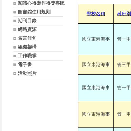
閱讀心得寫作得獎專區
圖書館使用規則
學校名稱
科
班
別
期刊目錄
網路資源
名言佳句
國立東港海事
管一甲
組織架構
工作職掌
電子書
國立東港海事
管三甲
活動照片
國立東港海事
管一甲
國立東港海事
管一甲