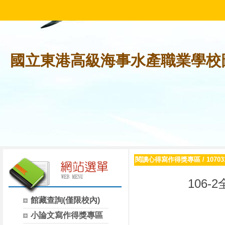
國立東港高級海事水產職業學校
閱讀心得寫作得獎專區
/
107
106-2
館藏查詢(僅限校內)
小論文寫作得獎專區