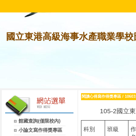
國立東港高級海事水產職業學校
閱讀心得寫作得獎專區
/
106
105-2
國立東
館藏查詢(僅限校內)
科別
班級
小論文寫作得獎專區