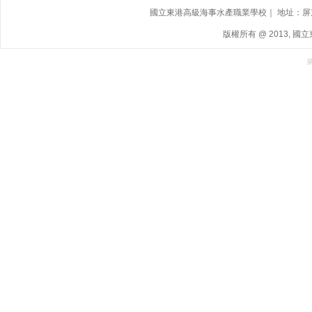
國立東港高級海事水產職業學校｜ 地址：屏東縣東港鎮
版權所有 @ 2013, 國立東