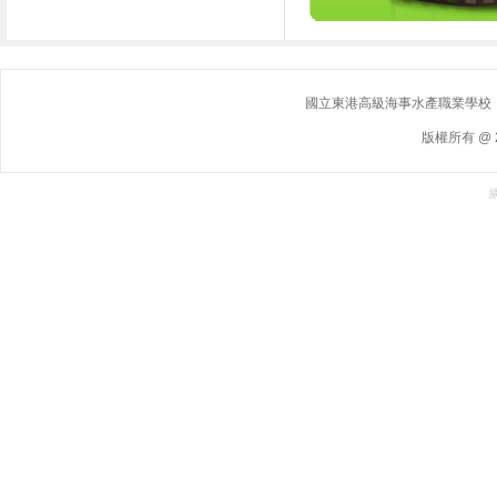
國立東港高級海事水產職業學校｜ 地址
版權所有 @ 2