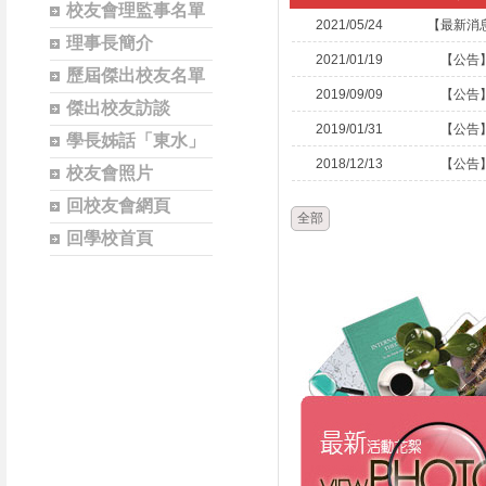
校友會理監事名單
2021/05/24
【最新消
理事長簡介
2021/01/19
【公告
歷屆傑出校友名單
2019/09/09
【公告
傑出校友訪談
2019/01/31
【公告
學長姊話「東水」
2018/12/13
【公告
校友會照片
回校友會網頁
全部
回學校首頁