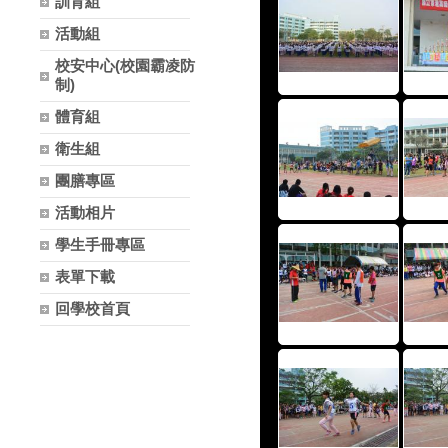
訓育組
活動組
校安中心(校園霸凌防
制)
體育組
衛生組
團膳專區
活動相片
學生手冊專區
表單下載
回學校首頁