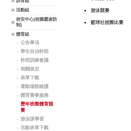
訓育組
活動組
游泳競賽
校安中心(校園霸凌防
籃球社校際比賽
制)
體育組
公告事項
學生自治幹部
幹部訓練會議
相關規定
表單下載
運動場館維護
體育賽事服務
歷年班際體育競
賽
游泳課學習
活動表單下載