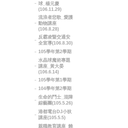
球_楊元慶
(106.11.29)
流浪者悲歌_愛護
動物講座
(106.8.28)
反霸凌暨交通安
全宣導(106.8.30)
105學年第2學期
水晶球魔術專題
講座_黃大晏
(106.6.14)
105學年第1學期
104學年第2學期
生命的鬥士_混障
綜藝團(105.5.26)
港都電台DJ小狄
講座(105.5.5)
親職教育講座_饒