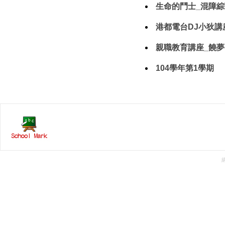
生命的鬥士_混障綜藝團(
港都電台DJ小狄講座(1
親職教育講座_饒夢霞教
104學年第1學期