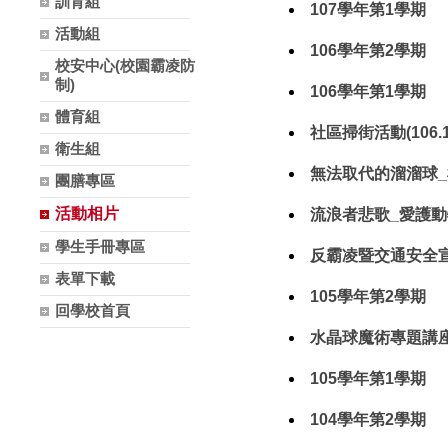
訓育組
107學年第1學期
活動組
106學年第2學期
校安中心(校園霸凌防
制)
106學年第1學期
體育組
社區掃街活動(106.12
衛生組
無法取代的溜溜球_楊元
團膳專區
活動相片
流浪者悲歌_愛護動物講
學生手冊專區
反霸凌暨交通安全宣導(
表單下載
105學年第2學期
回學校首頁
水晶球魔術專題講座_黃
105學年第1學期
104學年第2學期