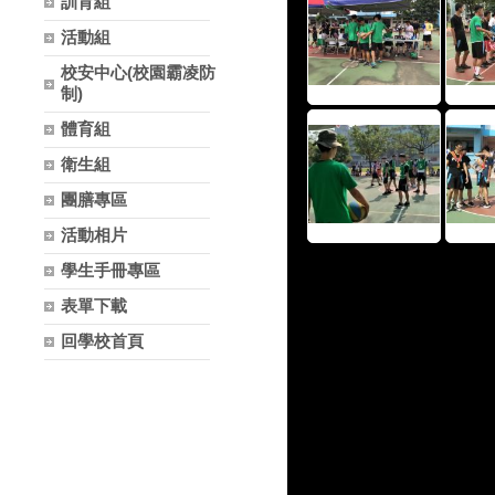
訓育組
活動組
校安中心(校園霸凌防
制)
體育組
衛生組
團膳專區
活動相片
學生手冊專區
表單下載
回學校首頁