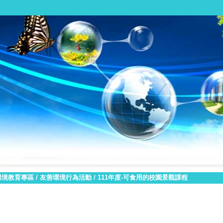
環境教育專區
/
友善環境行為活動
/
111年度-可食用的校園景觀課程