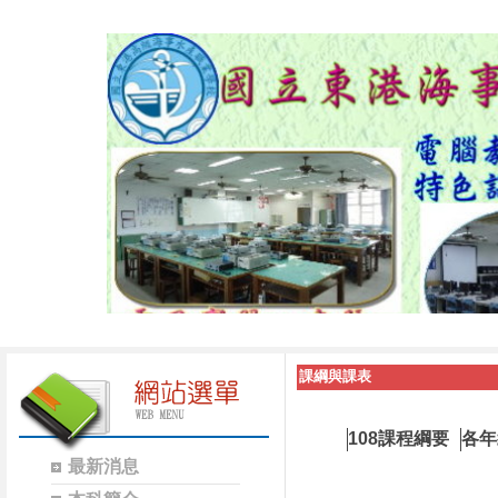
課綱與課表
108課程綱要
各年
最新消息