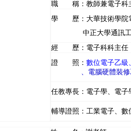
職 稱：教師兼電子科
學 歷：大華技術學院
中正大學通訊工程
經 歷：電子科科主任
證 照：
數位電子乙級
、電腦硬體裝修
任教專長：電子學
、
電子
輔導證照：工業電子、數