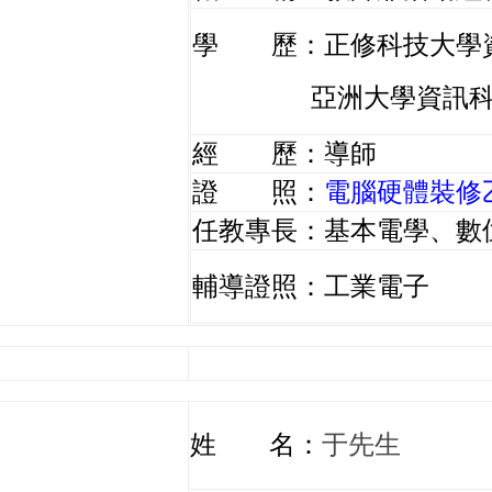
學 歷：正修科技大學
亞洲大學資訊科學與
經 歷：導師
證 照：
電腦硬體裝修
任教專長：基本電學、數
輔導證照：工業電子
姓 名：
于先生