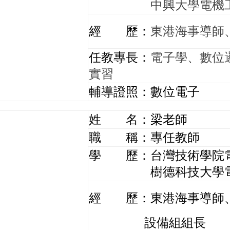
中興大學電機
經 歷：
東港海事導師
任教專長：
電子學、數位
實習
輔導證照：數位電子
姓 名：梁老師
職 稱：專任教師
學 歷：台灣技術學院
樹德科技大學電信
經 歷：東港海事導師
設備組組長