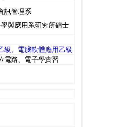
資訊管理系
應用系研究所碩士
乙級、電腦軟體應用乙級
位電路、電子學實習