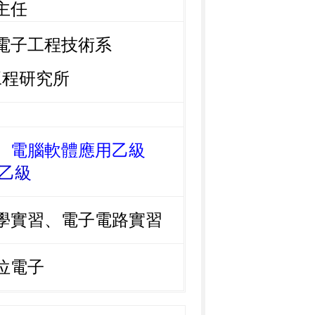
主任
電子工程技術系
研究所
、電腦軟體應用乙級
乙級
學實習、電子電路實習
位電子