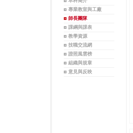
本科簡介
專業教室與工廠
師長團隊
課綱與課表
教學資源
技職交流網
證照風雲榜
組織與規章
意見與反映