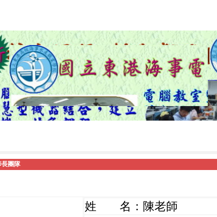
師長團隊
姓 名：陳老師