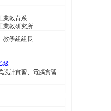
工業教育系
工業教研究所
、教學組組長
乙級
式設計實習、電腦實習
習