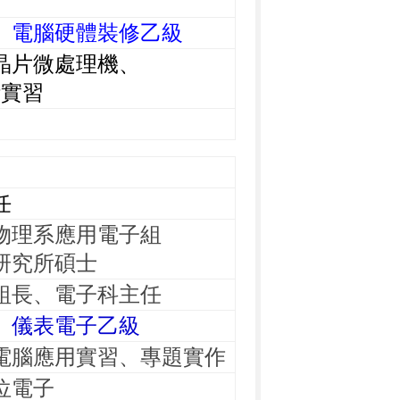
、電腦硬體裝修乙級
晶片微處理機、
實習
任
物理系應用電子組
研究所碩士
組長、電子科主任
、儀表電子乙級
電腦應用實習、專題實作
位電子