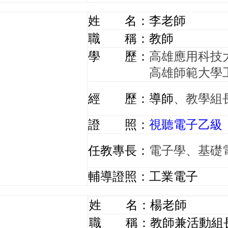
姓 名：李老師
職 稱：教師
學 歷：
高雄應用科技
高雄師範大學
經 歷：導師
、教學組
證 照：
視聽電子乙級
任教專長：
電子學、基礎
輔導證照：工業電子
姓 名：楊老師
職 稱：教師兼活動組