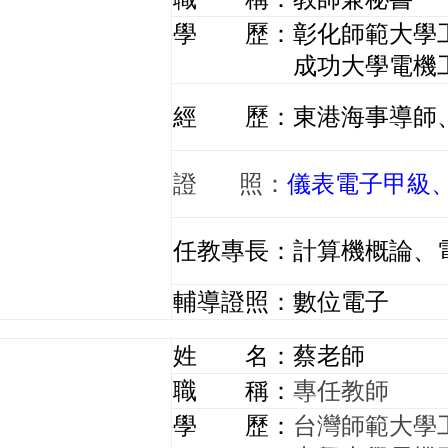
學 歷：彰化師範大學
成功大學電機工程
經 歷：東港海事導師
證 照：
儀表電子甲級
任教專長：計算機概論、
輔導證照：數位電子
姓 名：蔡老師
職 稱：
專任教師
學 歷：
台灣師範大學