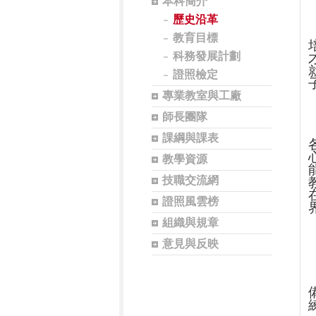
本科簡介
歷史沿革
教育目標
科務發展計劃
證照檢定
專業教室與工廠
師長團隊
課綱與課表
教學資源
技職交流網
證照風雲榜
組織與規章
意見與反映