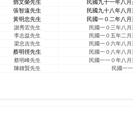
鄧文榮先生
民國九十一年八月
張智遠先生
民國九十八年八月
黃明忠先生
民國一０二年八月
謝秀宏先生
民國一０三年八月
李志益先生
民國一０五年二月
梁忠吉先生
民國一０六年八月
蔡明徑先生
民國一０八年八月
蔡明峰先生
民國一一
０
年八月
陳鍾賢先生
民國一一