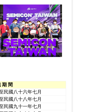
 期 間
至民國八十六年七月
至民國八十八年七月
至民國九十一年七月