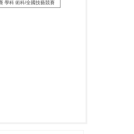
賽 學科 術科/全國技藝競賽