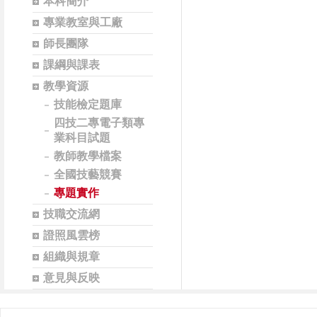
本科簡介
專業教室與工廠
師長團隊
課綱與課表
教學資源
技能檢定題庫
四技二專電子類專
業科目試題
教師教學檔案
全國技藝競賽
專題實作
技職交流網
證照風雲榜
組織與規章
意見與反映