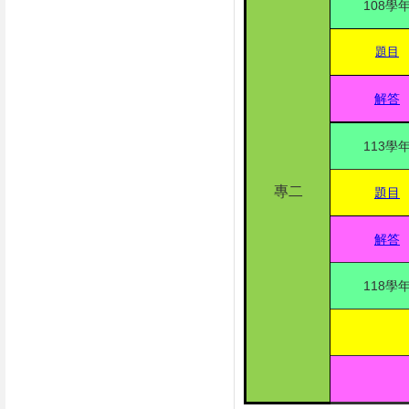
108
學
題目
解答
113
學
專二
題目
解答
118
學