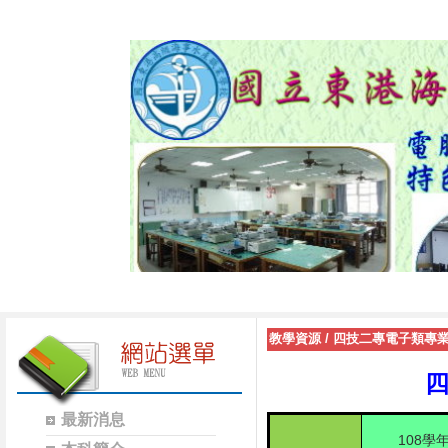
教學資源
/
四技二專電子類專
最新消息
108
學