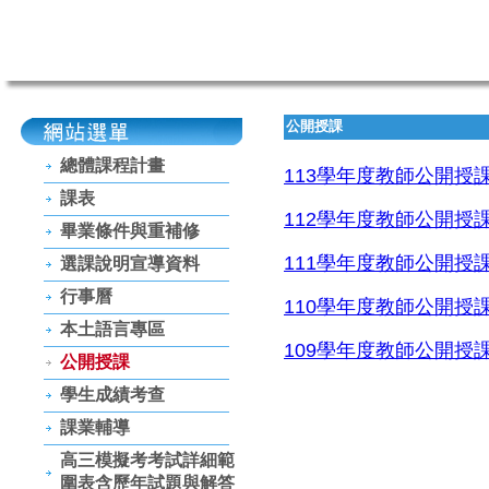
公開授課
總體課程計畫
113學年度教師公開授
課表
112學年度教師公開授
畢業條件與重補修
111學年度教師公開授
選課說明宣導資料
行事曆
110學年度教師公開授
本土語言專區
109學年度教師公開授
公開授課
學生成績考查
課業輔導
高三模擬考考試詳細範
圍表含歷年試題與解答