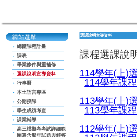
選課說明宣導資料
總體課程計畫
課程選課說
課表
畢業條件與重補修
114學年(上
選課說明宣導資料
114學年課
行事曆
本土語言專區
113學年(上
公開授課
113學年課
學生成績考查
課業輔導
112學年(上
高三模擬考考試詳細範
圍表含歷年試題與解答