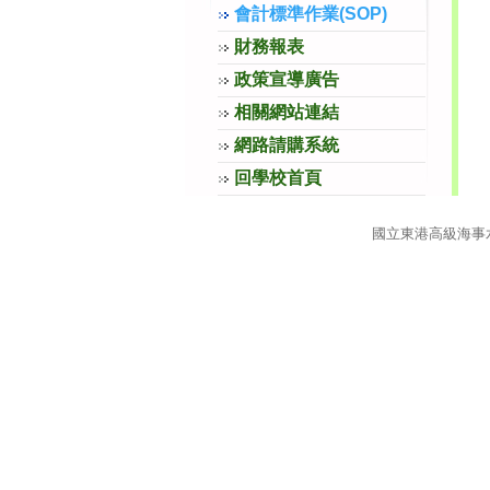
會計標準作業(SOP)
財務報表
政策宣導廣告
相關網站連結
網路請購系統
回學校首頁
國立東港高級海事水產職