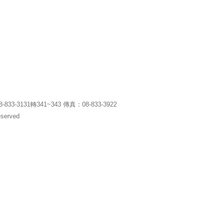
31轉341~343 傳真：08-833-3922
erved