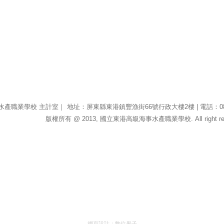
業學校 主計室｜ 地址：屏東縣東港鎮豐漁街66號行政大樓2樓 | 電話：08-833-31
版權所有 @ 2013, 國立東港高級海事水產職業學校. All right res
網頁設計：
數位果子